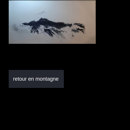
Navigation
retour en montagne
de
l’article